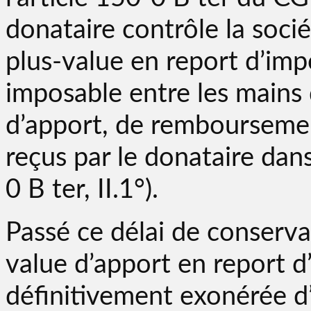
donataire contrôle la sociét
plus-value en report d’im
imposable entre les mains 
d’apport, de remboursemen
reçus par le donataire dans
0 B ter, II.1°).
Passé ce délai de conservat
value d’apport en report d
définitivement exonérée d