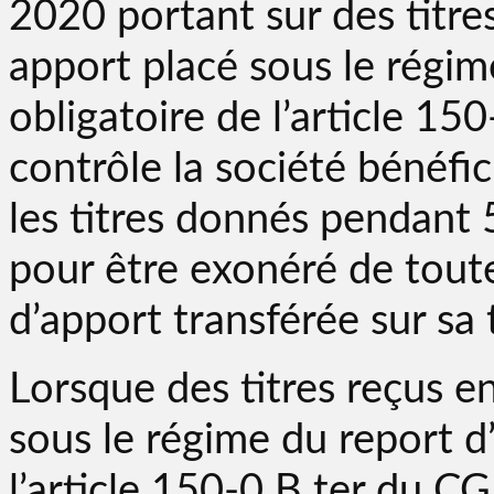
2020 portant sur des titre
apport placé sous le régim
obligatoire de l’article 15
contrôle la société bénéfic
les titres donnés pendant 
pour être exonéré de toute
d’apport transférée sur sa 
Lorsque des titres reçus e
sous le régime du report d
l’article 150-0 B ter du C