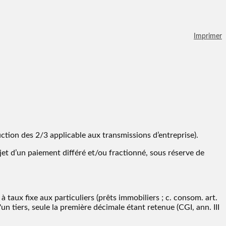
Imprimer
ction des 2/3 applicable aux transmissions d’entreprise).
objet d’un paiement différé et/ou fractionné, sous réserve de
à taux fixe aux particuliers (prêts immobiliers ; c. consom. art.
n tiers, seule la première décimale étant retenue (CGI, ann. III