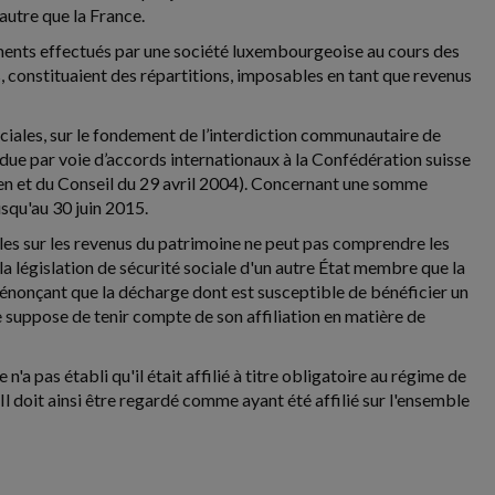
 autre que la France.
irements effectués par une société luxembourgeoise au cours des
s, constituaient des répartitions, imposables en tant que revenus
ciales, sur le fondement de l’interdiction communautaire de
endue par voie d’accords internationaux à la Confédération suisse
n et du Conseil du 29 avril 2004). Concernant une somme
jusqu'au 30 juin 2015.
ciales sur les revenus du patrimoine ne peut pas comprendre les
 la législation de sécurité sociale d'un autre État membre que la
n énonçant que la décharge dont est susceptible de bénéficier un
e suppose de tenir compte de son affiliation en matière de
n'a pas établi qu'il était affilié à titre obligatoire au régime de
l doit ainsi être regardé comme ayant été affilié sur l'ensemble