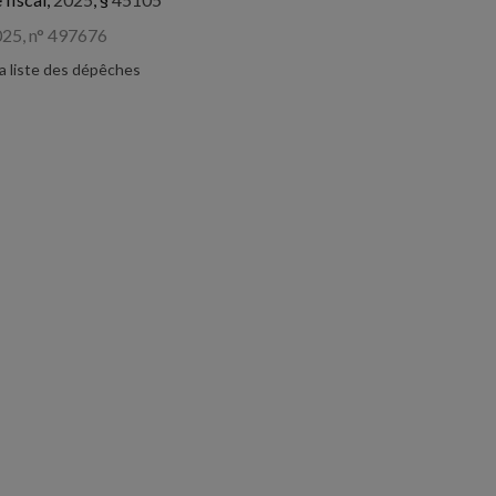
2025, n° 497676
la liste des dépêches