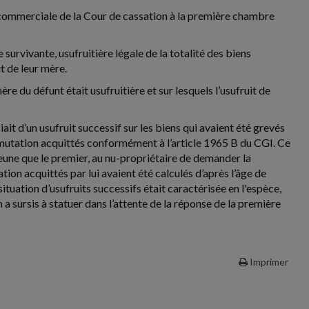
 commerciale de la Cour de cassation à la première chambre
survivante, usufruitière légale de la totalité des biens
it de leur mère.
e du défunt était usufruitière et sur lesquels l’usufruit de
it d’un usufruit successif sur les biens qui avaient été grevés
de mutation acquittés conformément à l’article 1965 B du CGI. Ce
 jeune que le premier, au nu-propriétaire de demander la
tion acquittés par lui avaient été calculés d’après l’âge de
 situation d’usufruits successifs était caractérisée en l'espèce,
a sursis à statuer dans l’attente de la réponse de la première
Imprimer