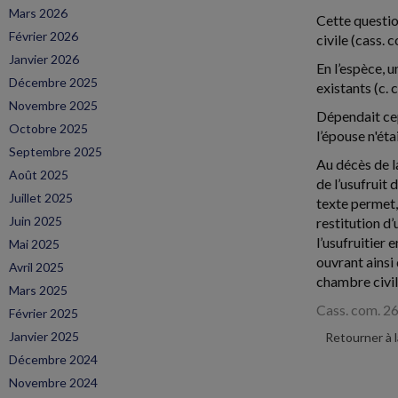
Mars 2026
Cette questio
Février 2026
civile (cass.
Janvier 2026
En l’espèce, u
Décembre 2025
existants (c. 
Novembre 2025
Dépendait cep
Octobre 2025
l’épouse n'éta
Septembre 2025
Au décès de l
Août 2025
de l’usufruit
Juillet 2025
texte permet,
Juin 2025
restitution d’
l’usufruitier 
Mai 2025
ouvrant ainsi
Avril 2025
chambre civile
Mars 2025
Cass. com. 2
Février 2025
Janvier 2025
Retourner à 
Décembre 2024
Novembre 2024