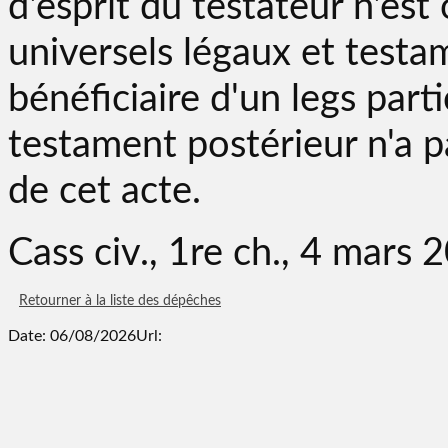
d'esprit du testateur n'es
universels légaux et testam
bénéficiaire d'un legs part
testament postérieur n'a pa
de cet acte.
Cass civ., 1re ch., 4 mars
Retourner à la liste des dépêches
Date: 06/08/2026
Url: