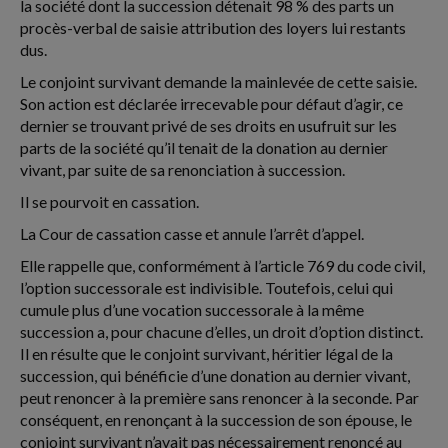
la société dont la succession détenait 98 % des parts un
procès-verbal de saisie attribution des loyers lui restants
dus.
Le conjoint survivant demande la mainlevée de cette saisie.
Son action est déclarée irrecevable pour défaut d’agir, ce
dernier se trouvant privé de ses droits en usufruit sur les
parts de la société qu’il tenait de la donation au dernier
vivant, par suite de sa renonciation à succession.
Il se pourvoit en cassation.
La Cour de cassation casse et annule l’arrêt d’appel.
Elle rappelle que, conformément à l’article 769 du code civil,
l’option successorale est indivisible. Toutefois, celui qui
cumule plus d’une vocation successorale à la même
succession a, pour chacune d’elles, un droit d’option distinct.
Il en résulte que le conjoint survivant, héritier légal de la
succession, qui bénéficie d’une donation au dernier vivant,
peut renoncer à la première sans renoncer à la seconde. Par
conséquent, en renonçant à la succession de son épouse, le
conjoint survivant n’avait pas nécessairement renoncé au