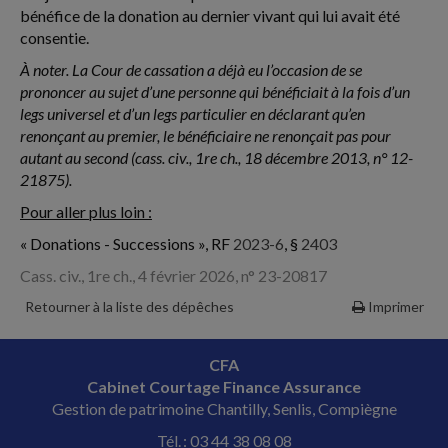
bénéfice de la donation au dernier vivant qui lui avait été
consentie.
À noter. La Cour de cassation a déjà eu l’occasion de se
prononcer au sujet d’une personne qui bénéficiait à la fois d’un
legs universel et d’un legs particulier en déclarant qu’en
renonçant au premier, le bénéficiaire ne renonçait pas pour
autant au second (cass. civ., 1re ch., 18 décembre 2013, n° 12-
21875).
Pour aller plus loin :
« Donations - Successions », RF
2023-6
, §
2403
Cass. civ., 1re ch., 4 février 2026, n° 23-20817
Retourner à la liste des dépêches
Imprimer
CFA
Cabinet Courtage Finance Assurance
Gestion de patrimoine Chantilly, Senlis, Compiègne
Tél. : 03 44 38 08 08