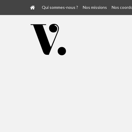
Qui sommes-nous ?
Nos missions
Nos coord