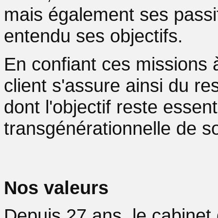
mais également ses passifs
entendu ses objectifs.
En confiant ces missions à
client s'assure ainsi du re
dont l'objectif reste essen
transgénérationnelle de s
Nos valeurs
Depuis 27 ans, le cabinet g