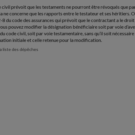
de civil prévoit que les testaments ne pourront être révoqués que par
la ne concerne que les rapports entre le testateur et ses héritiers. Or
32-8 du code des assurances qui prévoit que le contractant a le droit
ous pouvez modifier la désignation bénéficiaire soit par voie d’aven
 du code civil, soit par voie testamentaire, sans qu’il soit nécessai
ation initiale et celle retenue pour la modification.
la liste des dépêches