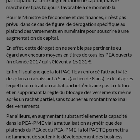
participation à cette augmentation de capital, mais le
marché n’est pas toujours favorable à ce moment-là.
Pour le Ministre de l’économie et des finances, il n’est pas
prévu, dans ce cas de figure, de dérogation spécifique au
plafond des versements en numéraire pour souscrire à une
augmentation de capital.
En effet, cette dérogation ne semble pas pertinente eu
égard aux encours moyens en titres de tous les PEA ouverts
fin d’année 2017 qui s’élèvent à 15 231 €.
Enfin, il souligne que la loi PACTE a renforcé l’attractivité
des plans en abaissant à 5 ans (au lieu de 8 ans) le délai après
lequel tout retrait ou rachat partiel n’entraîne pas la clôture
et en supprimant la règle du blocage des versements même
après un rachat partiel, sans toucher au montant maximal
des versements.
Par ailleurs, en augmentant substantiellement la capacité
dans le PEA-PME via la mutualisation asymétrique des
plafonds du PEA et du PEA-PME, la loi PACTE permettra
notamment de soutenir le développement des business