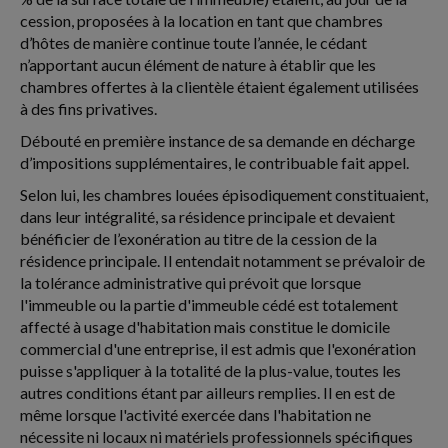
cession, proposées à la location en tant que chambres
d’hôtes de manière continue toute l’année, le cédant
n’apportant aucun élément de nature à établir que les
chambres offertes à la clientèle étaient également utilisées
à des fins privatives.
Débouté en première instance de sa demande en décharge
d’impositions supplémentaires, le contribuable fait appel.
Selon lui, les chambres louées épisodiquement constituaient,
dans leur intégralité, sa résidence principale et devaient
bénéficier de l’exonération au titre de la cession de la
résidence principale. Il entendait notamment se prévaloir de
la tolérance administrative qui prévoit que lorsque
l'immeuble ou la partie d'immeuble cédé est totalement
affecté à usage d'habitation mais constitue le domicile
commercial d'une entreprise, il est admis que l'exonération
puisse s'appliquer à la totalité de la plus-value, toutes les
autres conditions étant par ailleurs remplies. Il en est de
même lorsque l'activité exercée dans l'habitation ne
nécessite ni locaux ni matériels professionnels spécifiques