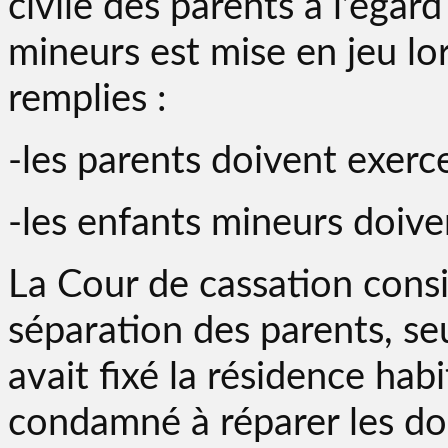
civile des parents à l’égar
mineurs est mise en jeu lo
remplies :
-les parents doivent exerce
-les enfants mineurs doive
La Cour de cassation consi
séparation des parents, seu
avait fixé la résidence hab
condamné à réparer les do