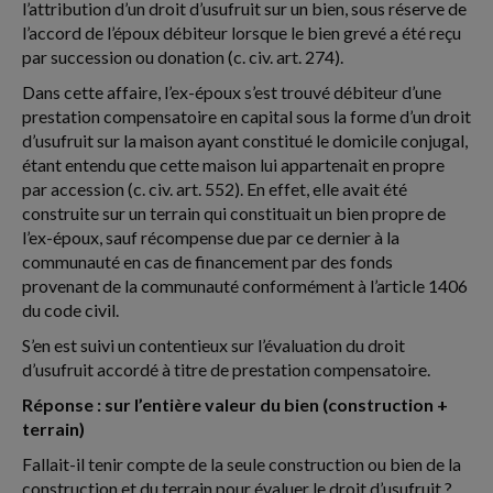
l’attribution d’un droit d’usufruit sur un bien, sous réserve de
l’accord de l’époux débiteur lorsque le bien grevé a été reçu
par succession ou donation (c. civ. art. 274).
Dans cette affaire, l’ex-époux s’est trouvé débiteur d’une
prestation compensatoire en capital sous la forme d’un droit
d’usufruit sur la maison ayant constitué le domicile conjugal,
étant entendu que cette maison lui appartenait en propre
par accession (c. civ. art. 552). En effet, elle avait été
construite sur un terrain qui constituait un bien propre de
l’ex-époux, sauf récompense due par ce dernier à la
communauté en cas de financement par des fonds
provenant de la communauté conformément à l’article 1406
du code civil.
S’en est suivi un contentieux sur l’évaluation du droit
d’usufruit accordé à titre de prestation compensatoire.
Réponse : sur l’entière valeur du bien (construction +
terrain)
Fallait-il tenir compte de la seule construction ou bien de la
construction et du terrain pour évaluer le droit d’usufruit ?