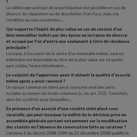
?
Le déblocage anticipé de la participation est possible en cas de
divorce, de séparation ou de dissolution d'un Pacs, mais à la
condition qu'une convention ...
Qui supporte l'impôt de plus-value en cas de cession d'un
bien immobilier indivis par des époux en instance de divorce
et occupé par l'un d'entre eux seulement à titre de résidence
principale ?
Lorsque, à l'occasion de la vente d'un immeuble indivis, seul un
indivisaire est imposable au titre de la plus-value sur sa quote-
part cédée, l'autre bénéficiant ...
Le conjoint de l'apporteur peut-il obtenir la qualité d'associé
même après y avoir renoncé ?
Un époux commun en biens peut souscrire seul des parts
sociales au moyen de fonds communs (c. civ. art. 222). Toutefois,
dans les sociétés pour lesquelles ...
En présence d'un associé d'une société civile placé sous
curatelle, qui peut invoquer la nullité de la décision prise en
assemblée générale portant notamment sur la modification
des statuts en l'absence de convocation faite au curateur ?
L'annexe 2 du décret 2008-1484 du 22 décembre 2008 qualifie la