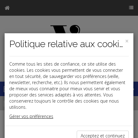
×
Politique relative aux cookies
Comme tous les sites de confiance, ce site utilise des
j
cookies. Les cookies vous permettent de vous connecter
en tout sécurité, de sauvegarder vos préférences (veille,
newsletter, recherche, etc.). Ils nous permettent également
Base documentaire
de mieux vous connaitre pour mieux vous servir et vous
proposer des services adaptés à vos attentes. Vous
Newsletter
conserverez toujours le contrôle des cookies que nous
utilisons.
Gérer vos préférences
Newsletter du 10/10/2024
Acceptez et continuez