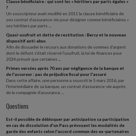
Clause bénéficiaire : qui sont les « héritiers par parts égales »
?
Un souscripteur avait modifié en 2011 la clause bénéficiaire de
son contrat d'assurance-vie pour désigner comme bénéficiaires «
ses héritiers par parts ...
Quasi-usufruit et dette de restitution : Bercy et le nouveau
dispositif anti-abus
Afin de dissuader le recours aux donations de sommes d'argent
dont le défunt s'était réservé l'usufruit, la loi de finances pour
2024 prévoit que certaines ...
Primes versées après 70 ans par négligence de la banque et
de l'assureur : pas de préjudice fiscal pour l'assuré
Dans cette affaire, une personne a souscrit le 5 mars 2016, par
l'intermédiaire de sa banque, un contrat d'assurance-vie auprès
de la compagnie d'assurance ...
Questions
Est-il possible de débloquer par anticipation sa participation
en cas de dissolution d'un Pacs prévoyant les modalités de
garde des enfants selon l'accord commun des ex-partenaires