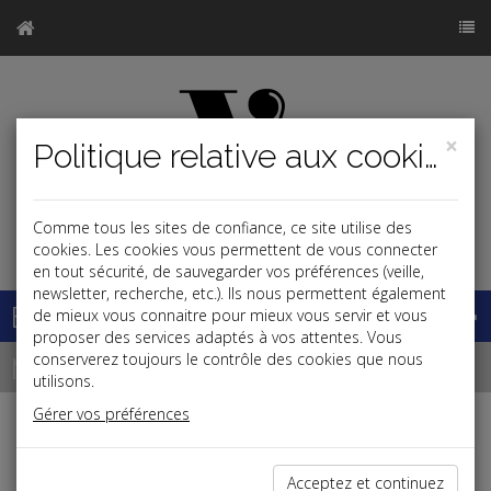
×
Politique relative aux cookies
Comme tous les sites de confiance, ce site utilise des
j
cookies. Les cookies vous permettent de vous connecter
en tout sécurité, de sauvegarder vos préférences (veille,
newsletter, recherche, etc.). Ils nous permettent également
Base documentaire
de mieux vous connaitre pour mieux vous servir et vous
proposer des services adaptés à vos attentes. Vous
Newsletter
conserverez toujours le contrôle des cookies que nous
utilisons.
Gérer vos préférences
Newsletter du 10/03/2025
Acceptez et continuez