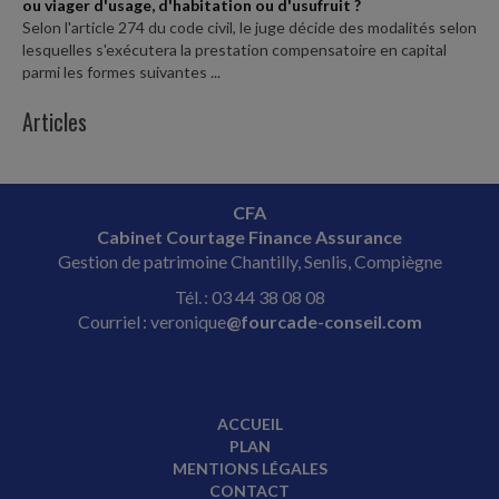
ou viager d'usage, d'habitation ou d'usufruit ?
Selon l'article 274 du code civil, le juge décide des modalités selon
lesquelles s'exécutera la prestation compensatoire en capital
parmi les formes suivantes ...
Articles
CFA
Cabinet Courtage Finance Assurance
Gestion de patrimoine Chantilly, Senlis, Compiègne
Tél. : 03 44 38 08 08
Courriel : veronique
@fourcade-conseil.com
ACCUEIL
PLAN
MENTIONS LÉGALES
CONTACT