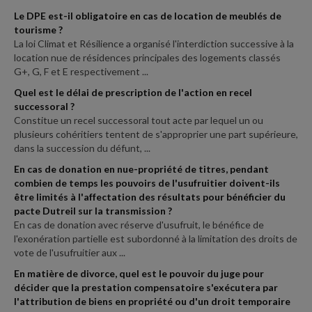
Le DPE est-il obligatoire en cas de location de meublés de
tourisme ?
La loi Climat et Résilience a organisé l'interdiction successive à la
location nue de résidences principales des logements classés
G+, G, F et E respectivement ...
Quel est le délai de prescription de l'action en recel
successoral ?
Constitue un recel successoral tout acte par lequel un ou
plusieurs cohéritiers tentent de s'approprier une part supérieure,
dans la succession du défunt, ...
En cas de donation en nue-propriété de titres, pendant
combien de temps les pouvoirs de l'usufruitier doivent-ils
être limités à l'affectation des résultats pour bénéficier du
pacte Dutreil sur la transmission ?
En cas de donation avec réserve d'usufruit, le bénéfice de
l'exonération partielle est subordonné à la limitation des droits de
vote de l'usufruitier aux ...
En matière de divorce, quel est le pouvoir du juge pour
décider que la prestation compensatoire s'exécutera par
l'attribution de biens en propriété ou d'un droit temporaire