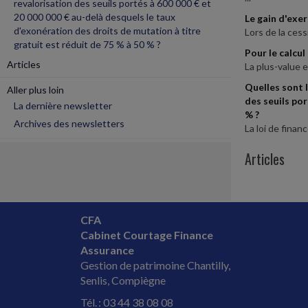
revalorisation des seuils portés à 600 000 € et
20 000 000 € au-delà desquels le taux
Le gain d'exer
d'exonération des droits de mutation à titre
Lors de la cess
gratuit est réduit de 75 % à 50 % ?
Pour le calcul
Articles
La plus-value e
Quelles sont l
Aller plus loin
des seuils por
La dernière newsletter
% ?
Archives des newsletters
La loi de finan
Articles
CFA
Cabinet Courtage Finance
Assurance
Gestion de patrimoine Chantilly,
Senlis, Compiègne
Tél. : 03 44 38 08 08