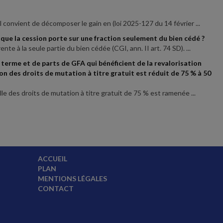
l convient de décomposer le gain en (loi 2025-127 du 14 février ...
rsque la cession porte sur une fraction seulement du bien cédé ?
te à la seule partie du bien cédée (CGI, ann. II art. 74 SD). ...
g terme et de parts de GFA qui bénéficient de la revalorisation
on des droits de mutation à titre gratuit est réduit de 75 % à 50
lle des droits de mutation à titre gratuit de 75 % est ramenée ...
ACCUEIL
PLAN
MENTIONS LÉGALES
CONTACT