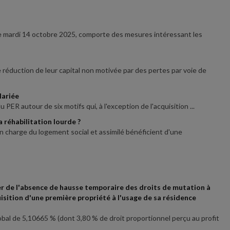
 le mardi 14 octobre 2025, comporte des mesures intéressant les
 réduction de leur capital non motivée par des pertes par voie de
lariée
 PER autour de six motifs qui, à l'exception de l'acquisition ...
 réhabilitation lourde ?
n charge du logement social et assimilé bénéficient d'une
er de l'absence de hausse temporaire des droits de mutation à
isition d'une première propriété à l'usage de sa résidence
bal de 5,10665 % (dont 3,80 % de droit proportionnel perçu au profit