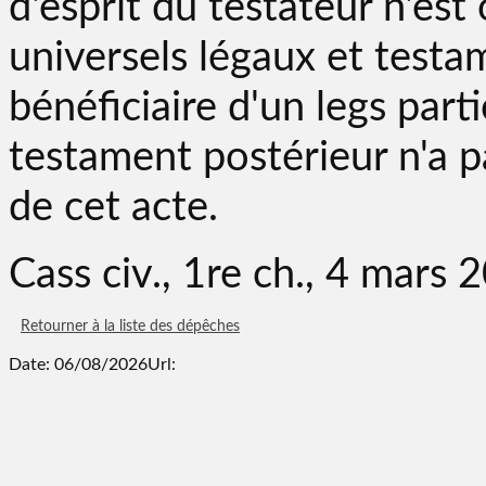
d'esprit du testateur n'es
universels légaux et testam
bénéficiaire d'un legs part
testament postérieur n'a pa
de cet acte.
Cass civ., 1re ch., 4 mars
Retourner à la liste des dépêches
Date: 06/08/2026
Url: