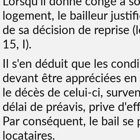
Lorsqu'il donne congé à so
logement, le bailleur justif
de sa décision de reprise (l
15, I).
Il s'en déduit que les cond
devant être appréciées en 
le décès de celui-ci, surve
délai de préavis, prive d'ef
Par conséquent, le bail se 
locataires.