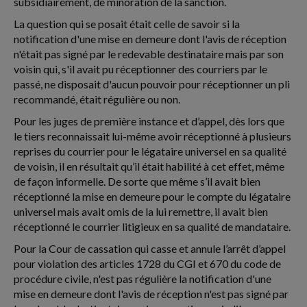
subsidiairement, de minoration de la sanction.
La question qui se posait était celle de savoir si la
notification d'une mise en demeure dont l'avis de réception
n'était pas signé par le redevable destinataire mais par son
voisin qui, s'il avait pu réceptionner des courriers par le
passé, ne disposait d'aucun pouvoir pour réceptionner un pli
recommandé, était régulière ou non.
Pour les juges de première instance et d’appel, dès lors que
le tiers reconnaissait lui-même avoir réceptionné à plusieurs
reprises du courrier pour le légataire universel en sa qualité
de voisin, il en résultait qu’il était habilité à cet effet, même
de façon informelle. De sorte que même s’il avait bien
réceptionné la mise en demeure pour le compte du légataire
universel mais avait omis de la lui remettre, il avait bien
réceptionné le courrier litigieux en sa qualité de mandataire.
Pour la Cour de cassation qui casse et annule l’arrêt d’appel
pour violation des articles 1728 du CGI et 670 du code de
procédure civile, n'est pas régulière la notification d'une
mise en demeure dont l'avis de réception n'est pas signé par