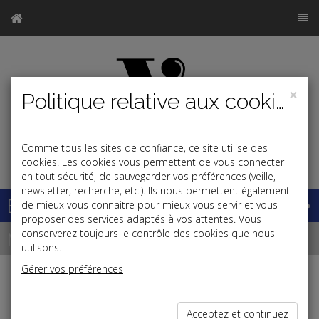
×
Politique relative aux cookies
Comme tous les sites de confiance, ce site utilise des
j
cookies. Les cookies vous permettent de vous connecter
en tout sécurité, de sauvegarder vos préférences (veille,
newsletter, recherche, etc.). Ils nous permettent également
Base documentaire
de mieux vous connaitre pour mieux vous servir et vous
proposer des services adaptés à vos attentes. Vous
Newsletter
conserverez toujours le contrôle des cookies que nous
utilisons.
Gérer vos préférences
Donations et successions
Déclaration de succession hors délai : avis de
Acceptez et continuez