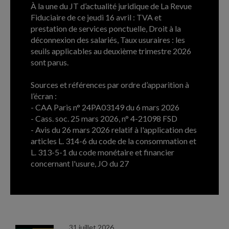
À la une du JT d’actualité juridique de La Revue
Fiduciaire de ce jeudi 16 avril : TVA et
prestation de services ponctuelle, Droit à la
déconnexion des salariés, Taux usuraires : les
seuils applicables au deuxième trimestre 2026
sont parus.
Sources et références par ordre d’apparition à
l’écran :
- CAA Paris n° 24PA03149 du 6 mars 2026
- Cass. soc. 25 mars 2026, n° 4-21098 FSD
- Avis du 26 mars 2026 relatif à l'application des
articles L. 314-6 du code de la consommation et
L. 313-5-1 du code monétaire et financier
concernant l'usure, JO du 27
ARCHIVES
31 juillet 2026