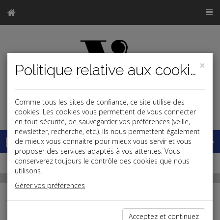
×
Politique relative aux cookies
Comme tous les sites de confiance, ce site utilise des
j
cookies. Les cookies vous permettent de vous connecter
en tout sécurité, de sauvegarder vos préférences (veille,
newsletter, recherche, etc.). Ils nous permettent également
Base documentaire
de mieux vous connaitre pour mieux vous servir et vous
proposer des services adaptés à vos attentes. Vous
conserverez toujours le contrôle des cookies que nous
utilisons.
Gérer vos préférences
RF Play
Toute l'actualité juridique en vidéo
Acceptez et continuez