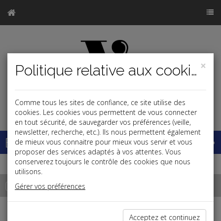
×
Politique relative aux cookies
Comme tous les sites de confiance, ce site utilise des
j
cookies. Les cookies vous permettent de vous connecter
en tout sécurité, de sauvegarder vos préférences (veille,
newsletter, recherche, etc.). Ils nous permettent également
Base documentaire
de mieux vous connaitre pour mieux vous servir et vous
proposer des services adaptés à vos attentes. Vous
conserverez toujours le contrôle des cookies que nous
utilisons.
Chiffres
Gérer vos préférences
Prestations sociales
Acceptez et continuez