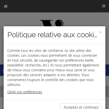
×
Politique relative aux cookies
Comme tous les sites de confiance, ce site utilise des
j
cookies. Les cookies vous permettent de vous connecter
en tout sécurité, de sauvegarder vos préférences (veille,
newsletter, recherche, etc.). Ils nous permettent également
Base documentaire
de mieux vous connaitre pour mieux vous servir et vous
proposer des services adaptés à vos attentes. Vous
conserverez toujours le contrôle des cookies que nous
utilisons.
Chiffres
Gérer vos préférences
Taux d'intérêt
Acceptez et continuez