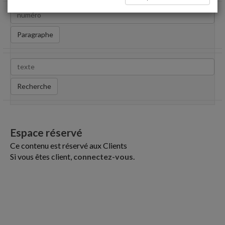
Paragraphe
Recherche
Espace réservé
Ce contenu est réservé aux Clients
Si vous êtes client,
connectez-vous
.