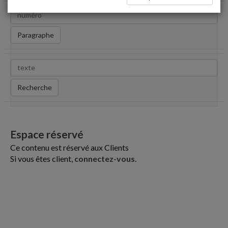
Paragraphe
Recherche
Espace réservé
Ce contenu est réservé aux Clients
Si vous êtes client,
connectez-vous
.