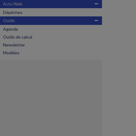
Actu Web
Dépêches
Outils
Agenda
Outils de calcul
Newsletter
Modèles