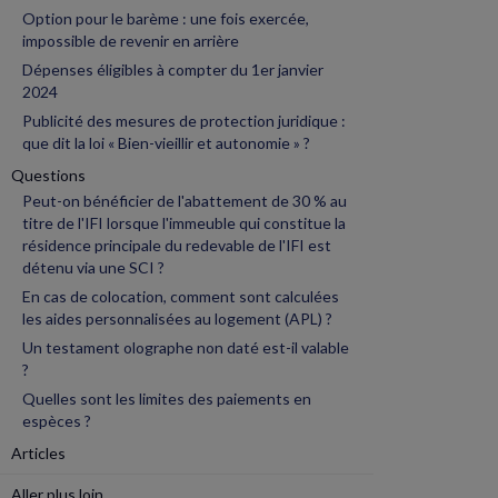
Option pour le barème : une fois exercée,
impossible de revenir en arrière
Dépenses éligibles à compter du 1er janvier
2024
Publicité des mesures de protection juridique :
que dit la loi « Bien-vieillir et autonomie » ?
Questions
Peut-on bénéficier de l'abattement de 30 % au
titre de l'IFI lorsque l'immeuble qui constitue la
résidence principale du redevable de l'IFI est
détenu via une SCI ?
En cas de colocation, comment sont calculées
les aides personnalisées au logement (APL) ?
Un testament olographe non daté est-il valable
?
Quelles sont les limites des paiements en
espèces ?
Articles
Aller plus loin