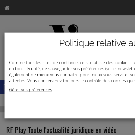
Politique relative 
Comme tous les sites de confiance, ce site utilise des cookies.
j
en tout sécurité, de sauvegarder vos préférences (veille, newslette
également de mieux vous connaitre pour mieux vous servir et v
attentes. Vous conserverez toujours le contrôle des cookies que 
Base documentaire
Gérer vos préférences
RF Play
Toute l'actualité juridique en vidéo