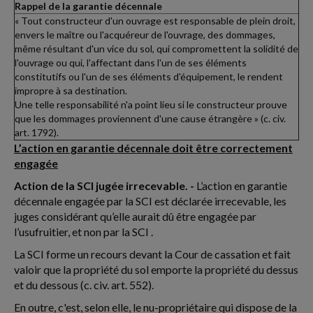
Rappel de la garantie décennale
« Tout constructeur d'un ouvrage est responsable de plein droit,
envers le maître ou l'acquéreur de l'ouvrage, des dommages,
même résultant d'un vice du sol, qui compromettent la solidité de
l'ouvrage ou qui, l'affectant dans l'un de ses éléments
constitutifs ou l'un de ses éléments d'équipement, le rendent
impropre à sa destination.
Une telle responsabilité n'a point lieu si le constructeur prouve
que les dommages proviennent d'une cause étrangère » (c. civ.
art. 1792).
L’action en garantie décennale doit être correctement
engagée
Action de la SCI jugée irrecevable. -
L’action en garantie
décennale engagée par la SCI est déclarée irrecevable, les
juges considérant qu’elle aurait dû être engagée par
l’usufruitier, et non par la SCI .
La SCI forme un recours devant la Cour de cassation et fait
valoir que la propriété du sol emporte la propriété du dessus
et du dessous (c. civ. art. 552).
En outre, c'est, selon elle, le nu-propriétaire qui dispose de la