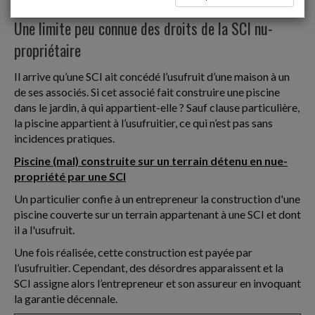
Garantie décennale
Une limite peu connue des droits de la SCI nu-
propriétaire
Il arrive qu’une SCI ait concédé l’usufruit d’une maison à un
de ses associés. Si cet associé fait construire une piscine
dans le jardin, à qui appartient-elle ? Sauf clause particulière,
la piscine appartient à l’usufruitier, ce qui n’est pas sans
incidences pratiques.
Piscine (mal) construite sur un terrain détenu en nue-
propriété par une SCI
Un particulier confie à un entrepreneur la construction d'une
piscine couverte sur un terrain appartenant à une SCI et dont
il a l'usufruit.
Une fois réalisée, cette construction est payée par
l’usufruitier. Cependant, des désordres apparaissent et la
SCI assigne alors l’entrepreneur et son assureur en invoquant
la garantie décennale.