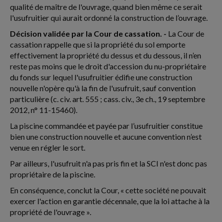
qualité de maître de l'ouvrage, quand bien même ce serait
l'usufruitier qui aurait ordonné la construction de l’ouvrage.
Décision validée par la Cour de cassation. -
La Cour de
cassation rappelle que si la propriété du sol emporte
effectivement la propriété du dessus et du dessous, il n’en
reste pas moins que le droit d'accession du nu-propriétaire
du fonds sur lequel l'usufruitier édifie une construction
nouvelle n'opère qu'à la fin de l'usufruit, sauf convention
particulière (c. civ. art. 555 ; cass. civ., 3e ch., 19 septembre
2012, n° 11-15460).
La piscine commandée et payée par l’usufruitier constitue
bien une construction nouvelle et aucune convention n’est
venue en régler le sort.
Par ailleurs, l'usufruit n'a pas pris fin et la SCI n'est donc pas
propriétaire de la piscine.
En conséquence, conclut la Cour, « cette société ne pouvait
exercer l'action en garantie décennale, que la loi attache à la
propriété de l'ouvrage ».