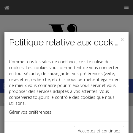
×
Politique relative aux cookies
Comme tous les sites de confiance, ce site utilise des
j
cookies. Les cookies vous permettent de vous connecter
en tout sécurité, de sauvegarder vos préférences (veille,
newsletter, recherche, etc.). Ils nous permettent également
Base documentaire
de mieux vous connaitre pour mieux vous servir et vous
proposer des services adaptés à vos attentes. Vous
Dépêches
conserverez toujours le contrôle des cookies que nous
utilisons.
Gérer vos préférences
Liste des dernières dépêches
Acceptez et continuez