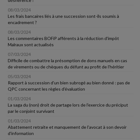
déshérence ?
08/03/2024
Les frais bancaires liés à une succession sont-ils soumis à
encadrement ?
08/03/2024
Les commentaires BOFiP afférents à la réduction d'impôt
Malraux sont actualisés
07/03/2024
Difficile de combattre la présomption de dons manuels en cas
de virements ou de chèques du défunt au profit de l'héritier
05/03/2024
Rapport à succession d'un bien subrogé au bien donné : pas de
QPC concernant les règles d'évaluation
01/03/2024
La saga du (non) droit de partage lors de l'exercice du préciput
par le conjoint survivant
01/03/2024
Abattement retraite et manquement de l'avocat à son devoir
d'information