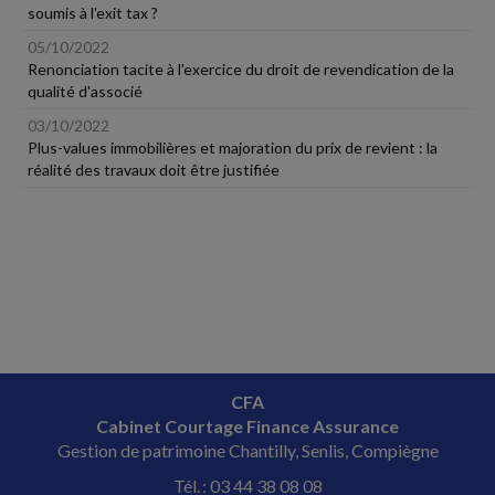
soumis à l'exit tax ?
05/10/2022
Renonciation tacite à l'exercice du droit de revendication de la
qualité d'associé
03/10/2022
Plus-values immobilières et majoration du prix de revient : la
réalité des travaux doit être justifiée
CFA
Cabinet Courtage Finance Assurance
Gestion de patrimoine Chantilly, Senlis, Compiègne
Tél. : 03 44 38 08 08