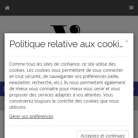
×
Politique relative aux cookies
Comme tous les sites de confiance, ce site utilise des
j
cookies. Les cookies vous permettent de vous connecter
en tout sécurité, de sauvegarder vos préférences (veille,
newsletter, recherche, etc.). Ils nous permettent également
Base documentaire
de mieux vous connaitre pour mieux vous servir et vous
proposer des services adaptés à vos attentes. Vous
Dépêches
conserverez toujours le contrôle des cookies que nous
utilisons.
Gérer vos préférences
Liste des dernières dépêches
Acceptez et continuez