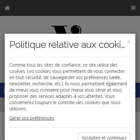
×
Politique relative aux cookies
Comme tous les sites de confiance, ce site utilise des
j
cookies. Les cookies vous permettent de vous connecter
en tout sécurité, de sauvegarder vos préférences (veille,
newsletter, recherche, etc.). Ils nous permettent également
Base documentaire
de mieux vous connaitre pour mieux vous servir et vous
proposer des services adaptés à vos attentes. Vous
Dépêches
conserverez toujours le contrôle des cookies que nous
utilisons.
Gérer vos préférences
Liste des dernières dépêches
Acceptez et continuez