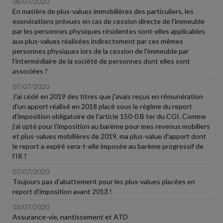
08/07/2020
En matière de plus-values immobilières des particuliers, les
exonérations prévues en cas de cession directe de l'immeuble
par les personnes physiques résidentes sont-elles applicables
aux plus-values réalisées indirectement par ces mêmes
personnes physiques lors de la cession de l'immeuble par
l'intermédiaire de la société de personnes dont elles sont
associées ?
07/07/2020
J'ai cédé en 2019 des titres que j'avais reçus en rémunération
d'un apport réalisé en 2018 placé sous le régime du report
d'imposition obligatoire de l'article 150-0 B ter du CGI. Comme
j'ai opté pour l'imposition au barème pour mes revenus mobiliers
et plus-values mobilières de 2019, ma plus-value d'apport dont
le report a expiré sera-t-elle imposée au barème progressif de
l'IR ?
07/07/2020
Toujours pas d'abattement pour les plus-values placées en
report d'imposition avant 2013 !
03/07/2020
Assurance-vie, nantissement et ATD