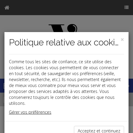
×
Politique relative aux cookies
Comme tous les sites de confiance, ce site utilise des
j
cookies. Les cookies vous permettent de vous connecter
en tout sécurité, de sauvegarder vos préférences (veille,
newsletter, recherche, etc.). Ils nous permettent également
Base documentaire
de mieux vous connaitre pour mieux vous servir et vous
proposer des services adaptés à vos attentes. Vous
Dépêches
conserverez toujours le contrôle des cookies que nous
utilisons.
Gérer vos préférences
Liste des dernières dépêches
Acceptez et continuez