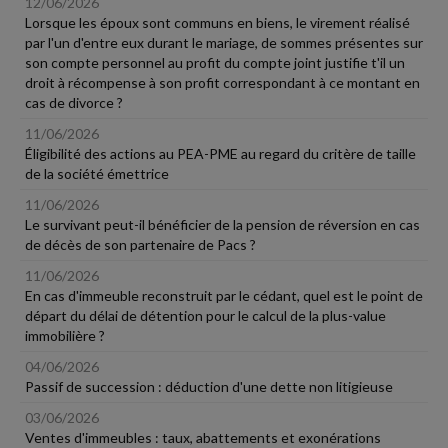
12/06/2026
Lorsque les époux sont communs en biens, le virement réalisé
par l'un d'entre eux durant le mariage, de sommes présentes sur
son compte personnel au profit du compte joint justifie t'il un
droit à récompense à son profit correspondant à ce montant en
cas de divorce ?
11/06/2026
Éligibilité des actions au PEA-PME au regard du critère de taille
de la société émettrice
11/06/2026
Le survivant peut-il bénéficier de la pension de réversion en cas
de décès de son partenaire de Pacs ?
11/06/2026
En cas d'immeuble reconstruit par le cédant, quel est le point de
départ du délai de détention pour le calcul de la plus-value
immobilière ?
04/06/2026
Passif de succession : déduction d'une dette non litigieuse
03/06/2026
Ventes d'immeubles : taux, abattements et exonérations