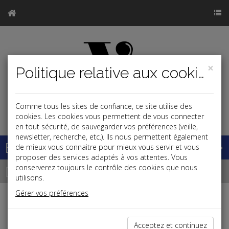
×
Politique relative aux cookies
Comme tous les sites de confiance, ce site utilise des
j
cookies. Les cookies vous permettent de vous connecter
en tout sécurité, de sauvegarder vos préférences (veille,
newsletter, recherche, etc.). Ils nous permettent également
Base documentaire
de mieux vous connaitre pour mieux vous servir et vous
proposer des services adaptés à vos attentes. Vous
Dépêches
conserverez toujours le contrôle des cookies que nous
utilisons.
Gérer vos préférences
j
a
b
Patrimoine
Acceptez et continuez