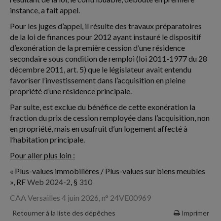
instance, a fait appel.
Pour les juges d’appel, il résulte des travaux préparatoires
de la loi de finances pour 2012 ayant instauré le dispositif
d’exonération de la première cession d’une résidence
secondaire sous condition de remploi (loi 2011-1977 du 28
décembre 2011, art. 5) que le législateur avait entendu
favoriser l’investissement dans l’acquisition en pleine
propriété d’une résidence principale.
Par suite, est exclue du bénéfice de cette exonération la
fraction du prix de cession remployée dans l’acquisition, non
en propriété, mais en usufruit d’un logement affecté à
l’habitation principale.
Pour aller plus loin :
« Plus-values immobilières / Plus-values sur biens meubles
», RF
Web 2024-2
, §
310
CAA Versailles 4 juin 2026, n° 24VE00969
Retourner à la liste des dépêches
Imprimer