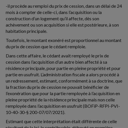
-il procède au remploi du prix de cession, dans un délai de 24
mois à compter de celle-ci, dans l’acquisition ou la
construction d’un logement qu’il affecte, dès son
achèvement ou son acquisition si elle est postérieure, à son
habitation principale.
Toutefois, le montant exonéré est proportionnel au montant
du prix de cession que le cédant remploie.
Dans cette affaire, le cédant avait remployé le prix de
cession dans l’acquisition d’un autre bien affecté à sa
résidence principale, pour partie en pleine propriété et pour
partie en usufruit. L’administration fiscale a alors procédé à
un redressement, estimant, conformément à sa doctrine, que
la fraction du prix de cession ne pouvait bénéficier de
l’exonération que pour la partie remployée à l’acquisition en
pleine propriété de la résidence principale mais non celle
remployée dans l’acquisition en usufruit (BOFiP-RFPI-PVI-
10-40-30-§ 200-07/07/2021).
Estimant que cette interprétation était différente de celle
résultant de la loi, le contribuable, débouté en première