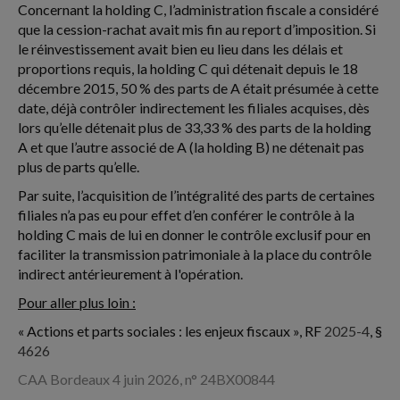
Concernant la holding C, l’administration fiscale a considéré
que la cession-rachat avait mis fin au report d’imposition. Si
le réinvestissement avait bien eu lieu dans les délais et
proportions requis, la holding C qui détenait depuis le 18
décembre 2015, 50 % des parts de A était présumée à cette
date, déjà contrôler indirectement les filiales acquises, dès
lors qu’elle détenait plus de 33,33 % des parts de la holding
A et que l’autre associé de A (la holding B) ne détenait pas
plus de parts qu’elle.
Par suite, l’acquisition de l’intégralité des parts de certaines
filiales n’a pas eu pour effet d’en conférer le contrôle à la
holding C mais de lui en donner le contrôle exclusif pour en
faciliter la transmission patrimoniale à la place du contrôle
indirect antérieurement à l'opération.
Pour aller plus loin :
« Actions et parts sociales : les enjeux fiscaux », RF
2025-4
, §
4626
CAA Bordeaux 4 juin 2026, n° 24BX00844