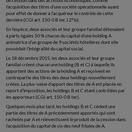
de cession dans des activités économiques, comme
l’acquisition des titres d’une société opérationnelle ayant
pour effet de donner à l’acquéreur le contrôle de cette
dernière (CGI art. 150-0 B ter, I.2°.b).
En l’espèce, deux associés et leur groupe familial détenaient
à parts égales 50 % chacun du capital d’une holding A
animatrice d’un groupe de 9 sociétés hôtelières dont elle
possédait l’intégralité du capital social.
Le 18 décembre 2015, les deux associés et leur groupe
familial créent chacun une holding (B et C) à laquelle ils
apportent des actions de la holding A et reçoivent en
contrepartie des titres des deux holdings nouvellement
créées. La plus-value d’apport des titres de A est placée en
report d’imposition, les holdings B et C étant contrôlées par
les apporteurs (CGI art. 150-0 B ter).
Quelques mois plus tard, les holdings B et C cèdent une
partie des titres de A précédemment apportés qui sont
rachetés par A et réinvestissent le produit de la cession dans
l’acquisition du capital de six des neuf filiales de A.