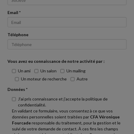
Email *
Téléphone
Vous avez eu connaissance de notre activité par :
Un ami
Un salon
Un mailing
Un moteur de recherche
Autre
Données *
J'ai pris connaissance et j'accepte la politique de
confidentialité.
En validant ce formulaire, vous consentez à ce que vos
données personnelles soient traitées par
CFA Véronique
Fourcade
responsable du traitement, pour la gestion et le
suivi de votre demande de contact. À ces fins les champs