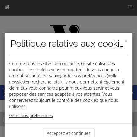
×
Politique relative aux cookies
Comme tous les sites de confiance, ce site utilise des
j
cookies. Les cookies vous permettent de vous connecter
en tout sécurité, de sauvegarder vos préférences (veille,
newsletter, recherche, etc.). Ils nous permettent également
de mieux vous connaitre pour mieux vous servir et vous
Base documentaire
proposer des services adaptés à vos attentes. Vous
conserverez toujours le contrôle des cookies que nous
utilisons.
Gérer vos préférences
Contact
Acceptez et continuez
Si vous souhaitez des renseignements sur nos prestations,