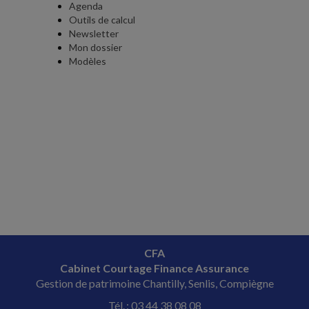
Agenda
Outils de calcul
Newsletter
Mon dossier
Modèles
CFA
Cabinet Courtage Finance Assurance
Gestion de patrimoine Chantilly, Senlis, Compiègne
Tél. : 03 44 38 08 08