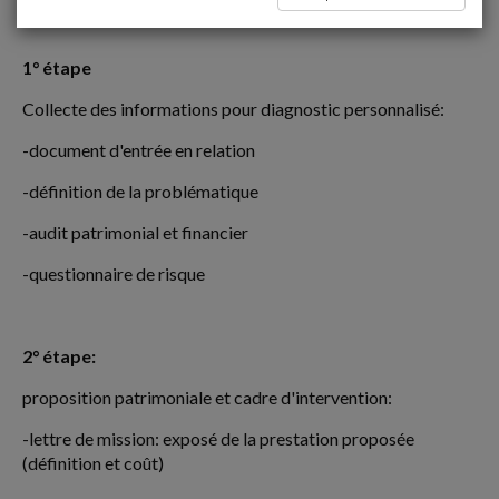
1° étape
Collecte des informations pour diagnostic personnalisé:
-document d'entrée en relation
-définition de la problématique
-audit patrimonial et financier
-questionnaire de risque
2° étape:
proposition patrimoniale et cadre d'intervention:
-lettre de mission: exposé de la prestation proposée
(définition et coût)