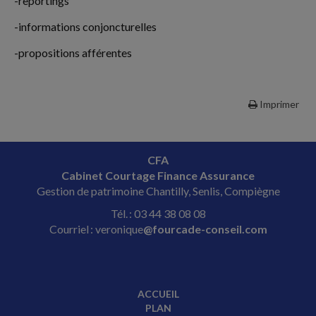
-reportings
-informations conjoncturelles
-propositions afférentes
Imprimer
CFA
Cabinet Courtage Finance Assurance
Gestion de patrimoine Chantilly, Senlis, Compiègne
Tél. : 03 44 38 08 08
Courriel : veronique
@fourcade-conseil.com
ACCUEIL
PLAN