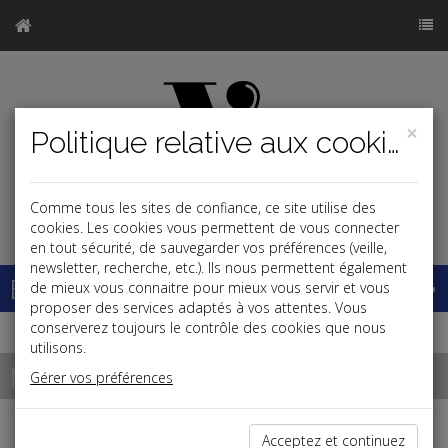
×
Politique relative aux cookies
Comme tous les sites de confiance, ce site utilise des
j
cookies. Les cookies vous permettent de vous connecter
en tout sécurité, de sauvegarder vos préférences (veille,
newsletter, recherche, etc.). Ils nous permettent également
Base documentaire
de mieux vous connaitre pour mieux vous servir et vous
proposer des services adaptés à vos attentes. Vous
conserverez toujours le contrôle des cookies que nous
utilisons.
Notre process
Gérer vos préférences
UNE DÉMARCHE TRANSPARENTE
Acceptez et continuez