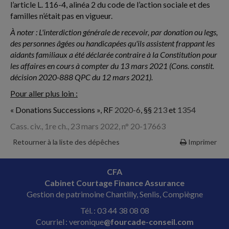
l’article L. 116-4, alinéa 2 du code de l’action sociale et des
familles n’était pas en vigueur.
À noter : L'interdiction générale de recevoir, par donation ou legs,
des personnes âgées ou handicapées qu'ils assistent frappant les
aidants familiaux a été déclarée contraire à la Constitution pour
les affaires en cours à compter du 13 mars 2021 (Cons. constit.
décision 2020-888 QPC du 12 mars 2021).
Pour aller plus loin :
« Donations Successions », RF
2020-6
, §§
213
et
1354
Cass. civ., 1re ch., 23 mars 2022, n° 20-17663
Retourner à la liste des dépêches
Imprimer
CFA
Cabinet Courtage Finance Assurance
Gestion de patrimoine Chantilly, Senlis, Compiègne
Tél. : 03 44 38 08 08
Courriel : veronique
@fourcade-conseil.com