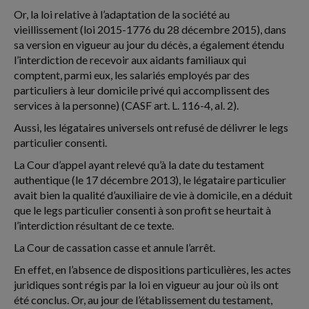
Or, la loi relative à l’adaptation de la société au
vieillissement (loi 2015-1776 du 28 décembre 2015), dans
sa version en vigueur au jour du décès, a également étendu
l’interdiction de recevoir aux aidants familiaux qui
comptent, parmi eux, les salariés employés par des
particuliers à leur domicile privé qui accomplissent des
services à la personne) (CASF art. L. 116-4, al. 2).
Aussi, les légataires universels ont refusé de délivrer le legs
particulier consenti.
La Cour d’appel ayant relevé qu’à la date du testament
authentique (le 17 décembre 2013), le légataire particulier
avait bien la qualité d’auxiliaire de vie à domicile, en a déduit
que le legs particulier consenti à son profit se heurtait à
l’interdiction résultant de ce texte.
La Cour de cassation casse et annule l’arrêt.
En effet, en l’absence de dispositions particulières, les actes
juridiques sont régis par la loi en vigueur au jour où ils ont
été conclus. Or, au jour de l’établissement du testament,