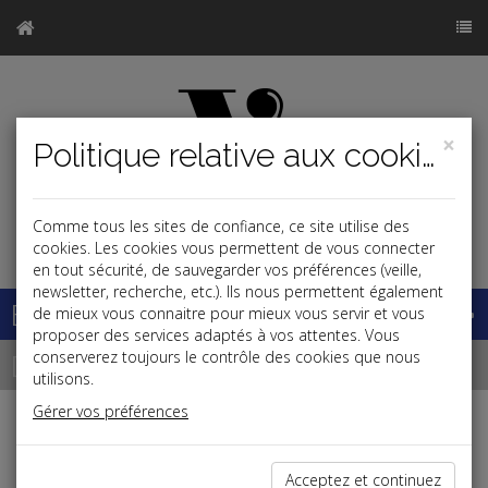
×
Politique relative aux cookies
Comme tous les sites de confiance, ce site utilise des
j
cookies. Les cookies vous permettent de vous connecter
en tout sécurité, de sauvegarder vos préférences (veille,
newsletter, recherche, etc.). Ils nous permettent également
Base documentaire
de mieux vous connaitre pour mieux vous servir et vous
proposer des services adaptés à vos attentes. Vous
Dépêches
conserverez toujours le contrôle des cookies que nous
utilisons.
Gérer vos préférences
j
a
b
Patrimoine,Fiscal
Acceptez et continuez