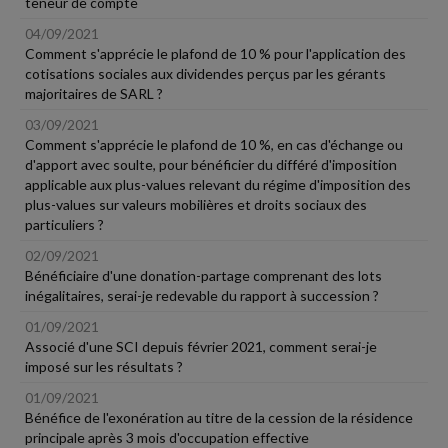
teneur de compte
04/09/2021
Comment s'apprécie le plafond de 10 % pour l'application des
cotisations sociales aux dividendes perçus par les gérants
majoritaires de SARL ?
03/09/2021
Comment s'apprécie le plafond de 10 %, en cas d'échange ou
d'apport avec soulte, pour bénéficier du différé d'imposition
applicable aux plus-values relevant du régime d'imposition des
plus-values sur valeurs mobilières et droits sociaux des
particuliers ?
02/09/2021
Bénéficiaire d'une donation-partage comprenant des lots
inégalitaires, serai-je redevable du rapport à succession ?
01/09/2021
Associé d'une SCI depuis février 2021, comment serai-je
imposé sur les résultats ?
01/09/2021
Bénéfice de l'exonération au titre de la cession de la résidence
principale après 3 mois d'occupation effective