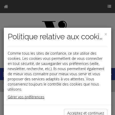
×
Politique relative aux cookies
Comme tous les sites de confiance, ce site utilise des
j
cookies. Les cookies vous permettent de vous connecter
en tout sécurité, de sauvegarder vos préférences (veille,
newsletter, recherche, etc.). Ils nous permettent également
Base documentaire
de mieux vous connaitre pour mieux vous servir et vous
proposer des services adaptés à vos attentes. Vous
Dépêches
conserverez toujours le contrôle des cookies que nous
utilisons.
Gérer vos préférences
Liste des dernières dépêches
Acceptez et continuez