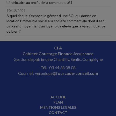
bénéficiaire au profit de la communauté ?
10/12/2021
À quel risque s'expose le gérant d'une SCI qui donne en
location l'immeuble social à la société commerciale dont il est
dirigeant moyennant un loyer plus élevé que la valeur locative
du bien ?
CFA
Cabinet Courtage Finance Assurance
Gestion de patrimoine Chantilly, Senlis, Compiègne
Tél. : 03 44 38 08 08
Courriel : veronique
@fourcade-conseil.com
ACCUEIL
PLAN
MENTIONS LÉGALES
CONTACT