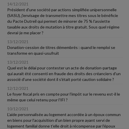
14/12/2021
Président d'une société par actions simplifiée unipersonnelle
(SASU), j'envisage de transmettre mes titres sous le bénéficie
du Pacte Dutreil qui permet de minorer de 75 % l'assiette
taxable aux droits de mutation à titre gratuit. Sous quel régime
devrai-je me placer ?
13/12/2021
Donation-cession de titres démembrés : quand le remploi se
transforme en quasi-usufruit
13/12/2021
Quel est le délai pour contester un acte de donation-partage
qui aurait été consenti en fraude des droits des créanciers d'un
associé d'une société dont il s'était porté caution solidaire ?
12/12/2021
Le foyer fiscal pris en compte pour l'impôt sur le revenu est-il le
même que celui retenu pour l'IFI ?
10/12/2021
L'aide personnalisée au logement accordée à un époux commun
en biens pour l'acquisition d'un bien propre ayant servi de
logement familial donne t'elle droit à récompense par l'époux