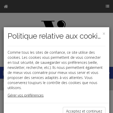
×
Politique relative aux cookies
Comme tous les sites de confiance, ce site utilise des
j
cookies. Les cookies vous permettent de vous connecter
en tout sécurité, de sauvegarder vos préférences (veille,
newsletter, recherche, etc.). Ils nous permettent également
Base documentaire
de mieux vous connaitre pour mieux vous servir et vous
proposer des services adaptés à vos attentes. Vous
Dépêches
conserverez toujours le contrôle des cookies que nous
utilisons.
Gérer vos préférences
Liste des dernières dépêches
Acceptez et continuez