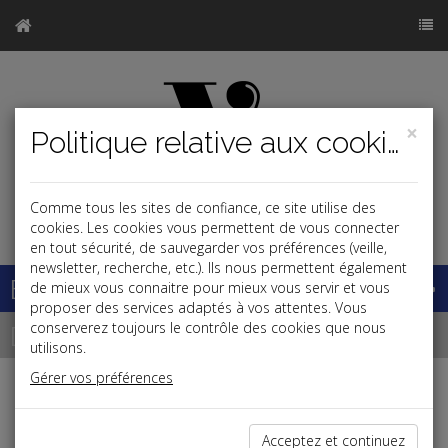
×
Politique relative aux cookies
Comme tous les sites de confiance, ce site utilise des
j
cookies. Les cookies vous permettent de vous connecter
en tout sécurité, de sauvegarder vos préférences (veille,
newsletter, recherche, etc.). Ils nous permettent également
Base documentaire
de mieux vous connaitre pour mieux vous servir et vous
proposer des services adaptés à vos attentes. Vous
Dépêches
conserverez toujours le contrôle des cookies que nous
utilisons.
Gérer vos préférences
Liste des dernières dépêches
Acceptez et continuez