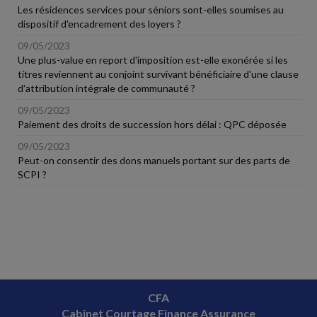
Les résidences services pour séniors sont-elles soumises au
dispositif d'encadrement des loyers ?
09/05/2023
Une plus-value en report d'imposition est-elle exonérée si les
titres reviennent au conjoint survivant bénéficiaire d'une clause
d'attribution intégrale de communauté ?
09/05/2023
Paiement des droits de succession hors délai : QPC déposée
09/05/2023
Peut-on consentir des dons manuels portant sur des parts de
SCPI ?
CFA
Cabinet Courtage Finance Assurance