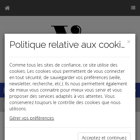
×
Politique relative aux cookies
Comme tous les sites de confiance, ce site utilise des
j
cookies. Les cookies vous permettent de vous connecter
en tout sécurité, de sauvegarder vos préférences (veille,
newsletter, recherche, etc.). Ils nous permettent également
Base documentaire
de mieux vous connaitre pour mieux vous servir et vous
proposer des services adaptés à vos attentes. Vous
Dépêches
conserverez toujours le contrôle des cookies que nous
utilisons.
Gérer vos préférences
Liste des dernières dépêches
Acceptez et continuez