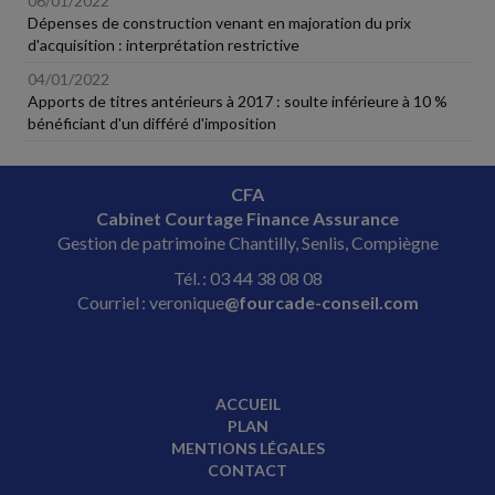
06/01/2022
Dépenses de construction venant en majoration du prix
d'acquisition : interprétation restrictive
04/01/2022
Apports de titres antérieurs à 2017 : soulte inférieure à 10 %
bénéficiant d'un différé d'imposition
CFA
Cabinet Courtage Finance Assurance
Gestion de patrimoine Chantilly, Senlis, Compiègne
Tél. : 03 44 38 08 08
Courriel : veronique
@fourcade-conseil.com
ACCUEIL
PLAN
MENTIONS LÉGALES
CONTACT