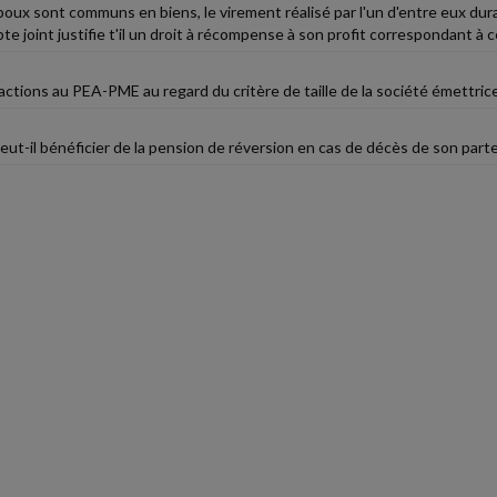
poux sont communs en biens, le virement réalisé par l'un d'entre eux d
te joint justifie t'il un droit à récompense à son profit correspondant à
s actions au PEA-PME au regard du critère de taille de la société émettric
eut-il bénéficier de la pension de réversion en cas de décès de son part