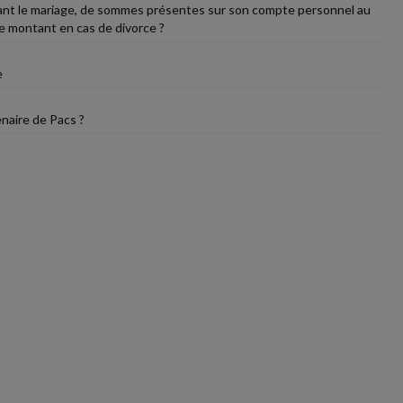
urant le mariage, de sommes présentes sur son compte personnel au
 ce montant en cas de divorce ?
e
enaire de Pacs ?