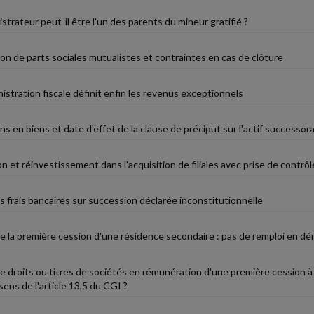
istrateur peut-il être l'un des parents du mineur gratifié ?
ion de parts sociales mutualistes et contraintes en cas de clôture
istration fiscale définit enfin les revenus exceptionnels
en biens et date d'effet de la clause de préciput sur l'actif successora
 et réinvestissement dans l'acquisition de filiales avec prise de contrôl
s frais bancaires sur succession déclarée inconstitutionnelle
e la première cession d'une résidence secondaire : pas de remploi en
de droits ou titres de sociétés en rémunération d'une première cession à 
 sens de l'article 13,5 du CGI ?