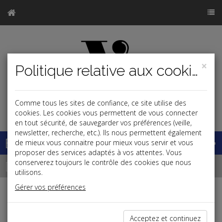
×
Politique relative aux cookies
Comme tous les sites de confiance, ce site utilise des
j
cookies. Les cookies vous permettent de vous connecter
en tout sécurité, de sauvegarder vos préférences (veille,
newsletter, recherche, etc.). Ils nous permettent également
Base documentaire
de mieux vous connaitre pour mieux vous servir et vous
proposer des services adaptés à vos attentes. Vous
Dépêches
conserverez toujours le contrôle des cookies que nous
utilisons.
Gérer vos préférences
Liste des dernières dépêches
Acceptez et continuez