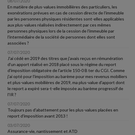
08/07/2020
En matière de plus-values immobilières des particuliers, les
exonérations prévues en cas de cession directe de l'immeuble
par les personnes physiques résidentes sont-elles applicables
aux plus-values réalisées indirectement par ces mêmes
personnes physiques lors de la cession de l'immeuble par
l'intermédiaire de la société de personnes dont elles sont
associées ?
07/07/2020
J'ai cédé en 2019 des titres que j'avais reçus en rémunération
d'un apport réalisé en 2018 placé sous le régime du report
d'imposition obligatoire de l'article 150-0 B ter du CGI. Comme
j'ai opté pour l'imposition au barème pour mes revenus mobiliers
et plus-values mobilières de 2019, ma plus-value d'apport dont
le report a expiré sera-t-elle imposée au barème progressif de
l'IR ?
07/07/2020
Toujours pas d'abattement pour les plus-values placées en
report d'imposition avant 2013 !
03/07/2020
Assurance-vie, nantissement et ATD