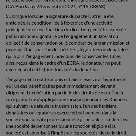
(CA Bordeaux 23 novembre 2021, n° 19-03868).
Si, lorsque lorsque la signature du pacte Dutreil a été
anticipée, la condition liée à l’exercice d'une activité
principale ou d’une fonction de direction peut être exercée
par un associé signataire de l'engagement unilatéral ou
collectif de conservation ou, à compter de la transmission et
pendant 3 ans, par l’un des héritiers, légataires ou donataires
qui a pris l'engagement individuel de conserver les titres
ainsi reçus, dans le cadre d'un ECRA, le donateur ne peut
exercer seul cette fonction après la donation.
L’engagement réputé acquis est ainsi réservé à l’hypothèse
où l’un des bénéficiaires peut immédiatement devenir
dirigeant. L’exonération partielle des droits de mutation à
titre gratuit ne s’applique que lorsque, pendant les 3 années
qui suivent la date de la transmission, l’un des héritiers,
donataires ou légataires exerce effectivement dans la
société son activité professionnelle principale, si celle-ci est
une société de personnes ou une fonction éligible si la
société est soumise à l’impôt sur les sociétés, de plein droit