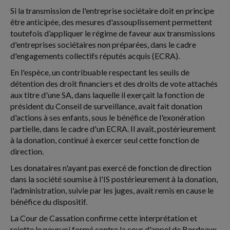
Si la transmission de l'entreprise sociétaire doit en principe
être anticipée, des mesures d'assouplissement permettent
toutefois d’appliquer le régime de faveur aux transmissions
d'entreprises sociétaires non préparées, dans le cadre
d'engagements collectifs réputés acquis (ECRA).
En l'espèce, un contribuable respectant les seuils de
détention des droit financiers et des droits de vote attachés
aux titre d'une SA, dans laquelle il exerçait la fonction de
président du Conseil de surveillance, avait fait donation
d'actions à ses enfants, sous le bénéfice de l'exonération
partielle, dans le cadre d'un ECRA. Il avait, postérieurement
à la donation, continué à exercer seul cette fonction de
direction.
Les donataires n'ayant pas exercé de fonction de direction
dans la société soumise à l'IS postérieurement à la donation,
l'administration, suivie par les juges, avait remis en cause le
bénéfice du dispositif.
La Cour de Cassation confirme cette interprétation et
rejette le pourvoi formé contre la cour d'appel de Bordeaux