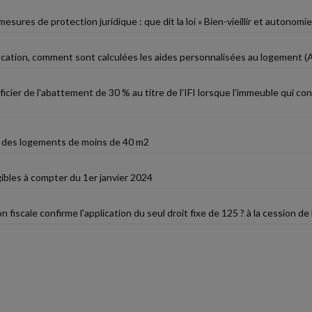
mesures de protection juridique : que dit la loi « Bien-vieillir et autonomie
ocation, comment sont calculées les aides personnalisées au logement (
cier de l'abattement de 30 % au titre de l'IFI lorsque l'immeuble qui cons
des logements de moins de 40 m2
ibles à compter du 1er janvier 2024
on fiscale confirme l'application du seul droit fixe de 125 ? à la cession de