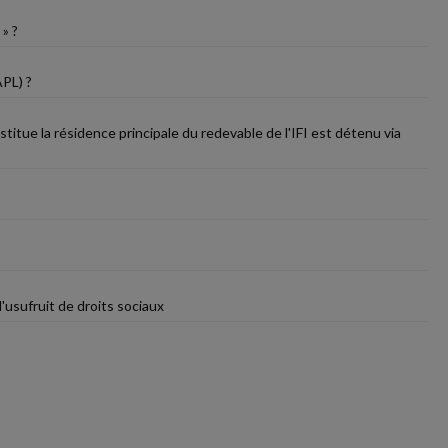
 » ?
APL) ?
titue la résidence principale du redevable de l'IFI est détenu via
 l'usufruit de droits sociaux