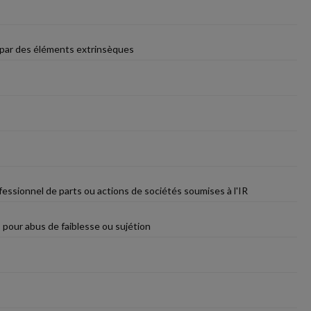
s par des éléments extrinsèques
ofessionnel de parts ou actions de sociétés soumises à l'IR
 pour abus de faiblesse ou sujétion