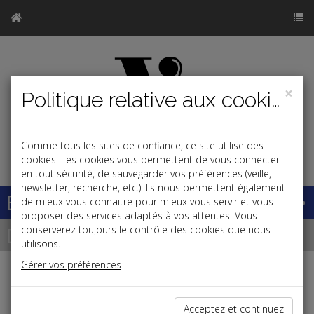
×
Politique relative aux cookies
Comme tous les sites de confiance, ce site utilise des
j
cookies. Les cookies vous permettent de vous connecter
en tout sécurité, de sauvegarder vos préférences (veille,
newsletter, recherche, etc.). Ils nous permettent également
Base documentaire
de mieux vous connaitre pour mieux vous servir et vous
proposer des services adaptés à vos attentes. Vous
Dépêches
conserverez toujours le contrôle des cookies que nous
utilisons.
Gérer vos préférences
j
a
b
Fiscal,Patrimoine
Acceptez et continuez