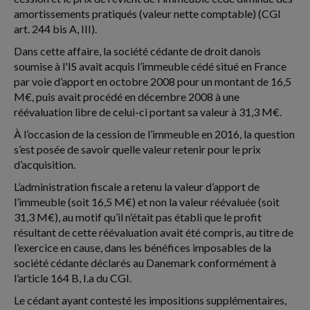
amortissements pratiqués (valeur nette comptable) (CGI
art. 244 bis A, III).
Dans cette affaire, la société cédante de droit danois
soumise à l'IS avait acquis l’immeuble cédé situé en France
par voie d’apport en octobre 2008 pour un montant de 16,5
M€, puis avait procédé en décembre 2008 à une
réévaluation libre de celui-ci portant sa valeur à 31,3 M€.
À l’occasion de la cession de l’immeuble en 2016, la question
s’est posée de savoir quelle valeur retenir pour le prix
d’acquisition.
L’administration fiscale a retenu la valeur d’apport de
l’immeuble (soit 16,5 M€) et non la valeur réévaluée (soit
31,3 M€), au motif qu’il n’était pas établi que le profit
résultant de cette réévaluation avait été compris, au titre de
l’exercice en cause, dans les bénéfices imposables de la
société cédante déclarés au Danemark conformément à
l’article 164 B, I.a du CGI.
Le cédant ayant contesté les impositions supplémentaires,