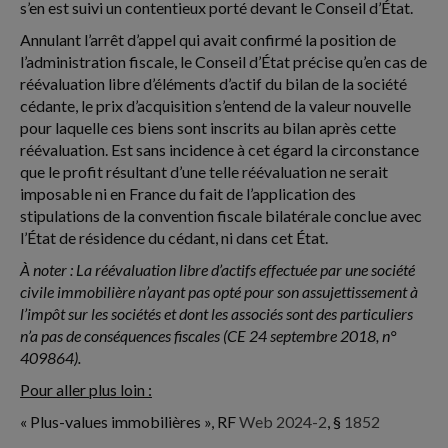
s’en est suivi un contentieux porté devant le Conseil d’État.
Annulant l’arrêt d’appel qui avait confirmé la position de
l’administration fiscale, le Conseil d’État précise qu’en cas de
réévaluation libre d’éléments d’actif du bilan de la société
cédante, le prix d’acquisition s’entend de la valeur nouvelle
pour laquelle ces biens sont inscrits au bilan après cette
réévaluation. Est sans incidence à cet égard la circonstance
que le profit résultant d’une telle réévaluation ne serait
imposable ni en France du fait de l’application des
stipulations de la convention fiscale bilatérale conclue avec
l’État de résidence du cédant, ni dans cet État.
À noter : La réévaluation libre d’actifs effectuée par une société
civile immobilière n’ayant pas opté pour son assujettissement à
l’impôt sur les sociétés et dont les associés sont des particuliers
n’a pas de conséquences fiscales (CE 24 septembre 2018, n°
409864).
Pour aller plus loin :
« Plus-values immobilières », RF
Web 2024-2
, §
1852