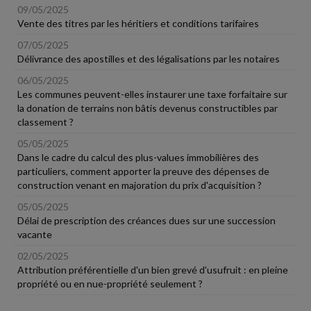
09/05/2025
Vente des titres par les héritiers et conditions tarifaires
07/05/2025
Délivrance des apostilles et des légalisations par les notaires
06/05/2025
Les communes peuvent-elles instaurer une taxe forfaitaire sur
la donation de terrains non bâtis devenus constructibles par
classement ?
05/05/2025
Dans le cadre du calcul des plus-values immobilières des
particuliers, comment apporter la preuve des dépenses de
construction venant en majoration du prix d'acquisition ?
05/05/2025
Délai de prescription des créances dues sur une succession
vacante
02/05/2025
Attribution préférentielle d'un bien grevé d'usufruit : en pleine
propriété ou en nue-propriété seulement ?