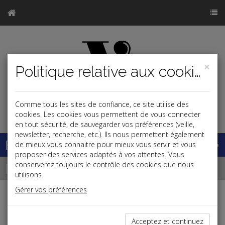
×
Politique relative aux cookies
Comme tous les sites de confiance, ce site utilise des
j
cookies. Les cookies vous permettent de vous connecter
en tout sécurité, de sauvegarder vos préférences (veille,
newsletter, recherche, etc.). Ils nous permettent également
Base documentaire
de mieux vous connaitre pour mieux vous servir et vous
proposer des services adaptés à vos attentes. Vous
Dépêches
conserverez toujours le contrôle des cookies que nous
utilisons.
Gérer vos préférences
Liste des dernières dépêches
Acceptez et continuez