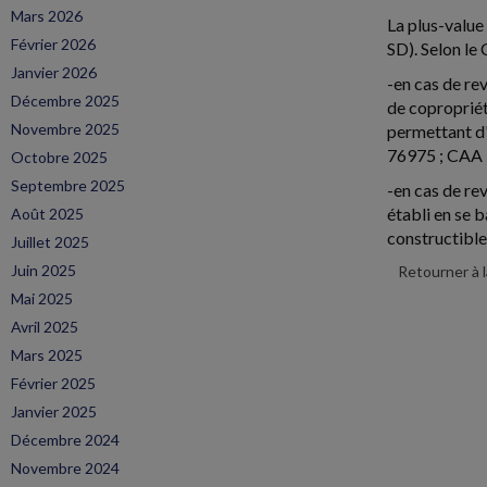
Mars 2026
La plus-value 
Février 2026
SD). Selon le 
Janvier 2026
-en cas de re
Décembre 2025
de copropriét
Novembre 2025
permettant d'
76975 ; CAA 
Octobre 2025
Septembre 2025
-en cas de rev
établi en se 
Août 2025
constructible
Juillet 2025
Juin 2025
Retourner à 
Mai 2025
Avril 2025
Mars 2025
Février 2025
Janvier 2025
Décembre 2024
Novembre 2024