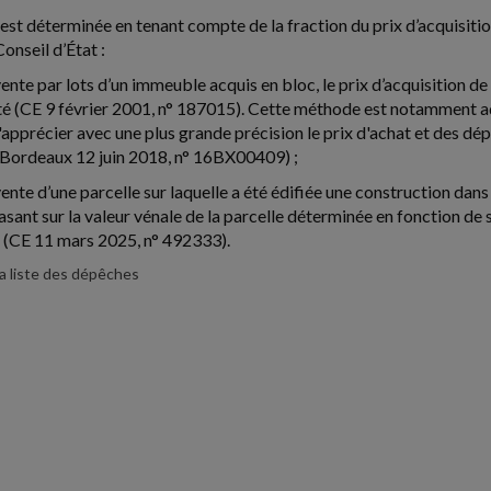
est déterminée en tenant compte de la fraction du prix d’acquisition 
Conseil d’État :
vente par lots d’un immeuble acquis en bloc, le prix d’acquisition 
é (CE 9 février 2001, n° 187015). Cette méthode est notamment a
apprécier avec une plus grande précision le prix d'achat et des d
Bordeaux 12 juin 2018, n° 16BX00409) ;
ente d’une parcelle sur laquelle a été édifiée une construction dans l
basant sur la valeur vénale de la parcelle déterminée en fonction d
 (CE 11 mars 2025, n° 492333).
la liste des dépêches